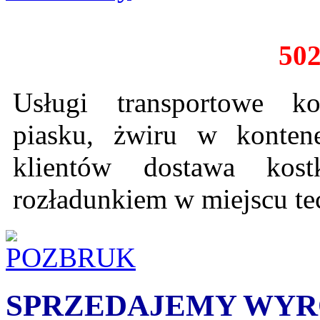
502
Usługi transportowe k
piasku, żwiru w konten
klientów dostawa kos
rozładunkiem w miejscu t
SPRZEDAJEMY WYR